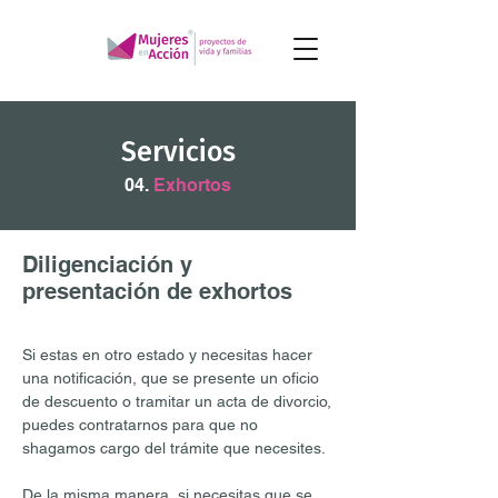
Servicios
04.
Exhortos
Diligenciación y
presentación de exhortos
Si estas en otro estado y necesitas hacer
una notificación, que se presente un oficio
de descuento o tramitar un acta de divorcio,
puedes contratarnos para que no
shagamos cargo del trámite que necesites.
De la misma manera, si necesitas que se