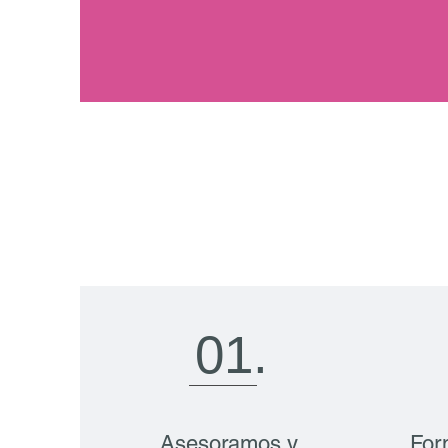
01.
Asesoramos y
For