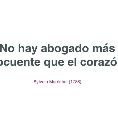
No hay abogado más
ocuente que el corazó
Sylvain Maréchal (1788)