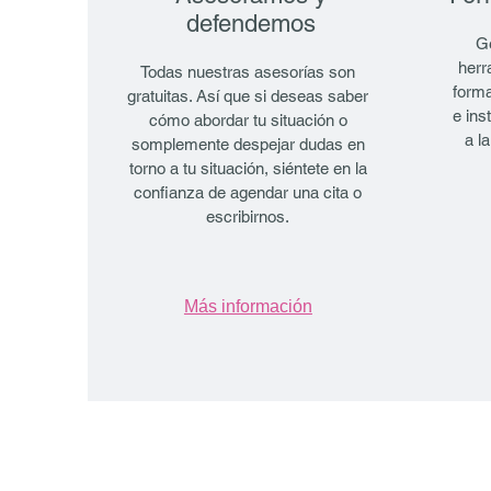
defendemos
G
herr
Todas nuestras asesorías son
forma
gratuitas. Así que si deseas saber
e ins
cómo abordar tu situación o
a la
somplemente despejar dudas en
torno a tu situación, siéntete en la
confianza de agendar una cita o
escribirnos.
Más información