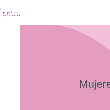
Mujere