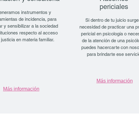
periciales
eneramos instrumentos y
amientas de incidencia, para
Si dentro de tu juicio surge
r y sensibilizar a la sociedad
necesidad de practicar una p
tituciones respecto al acceso
pericial en psicología o nece
 justicia en materia familiar.
de la atención de una psicól
puedes hacercarte con noso
para brindarte ese servici
Más información
Más información