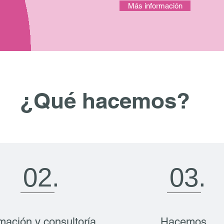
Más información
¿Qué hacemos?
02.
03.
mación y consultoría
Hacemos