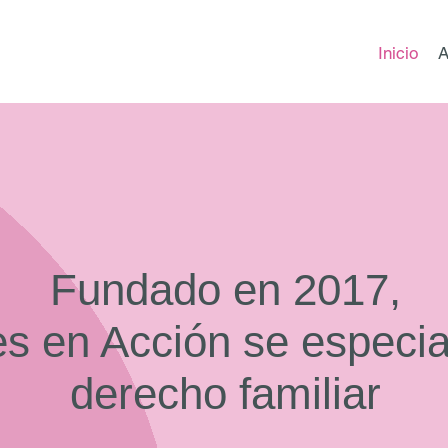
Inicio
A
Fundado en 2017,
s en Acción se especia
derecho familiar