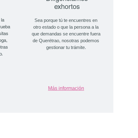
exhortos
 la
Sea porque tú te encuentres en
rueba
otro estado o que la persona a la
sitas
que demandas se encuentre fuera
oga,
de Querétrao, nosotras podemos
tras
gestionar tu trámite.
o.
Más información