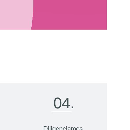
04.
Diligenciamos