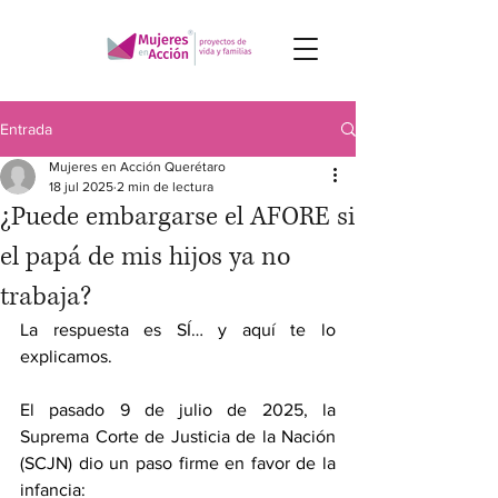
Entrada
Mujeres en Acción Querétaro
18 jul 2025
2 min de lectura
¿Puede embargarse el AFORE si
el papá de mis hijos ya no
trabaja?
La respuesta es SÍ… y aquí te lo 
explicamos.
El pasado 9 de julio de 2025, la 
Suprema Corte de Justicia de la Nación 
(SCJN) dio un paso firme en favor de la 
infancia: